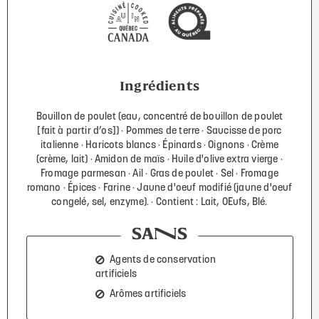
Ingrédients
Bouillon de poulet (eau, concentré de bouillon de poulet
[fait à partir d’os])
Pommes de terre
Saucisse de porc
italienne
Haricots blancs
Épinards
Oignons
Crème
(crème, lait)
Amidon de maïs
Huile d'olive extra vierge
Fromage parmesan
Ail
Gras de poulet
Sel
Fromage
romano
Épices
Farine
Jaune d'oeuf modifié (jaune d'oeuf
congelé, sel, enzyme).
Contient : Lait, OEufs, Blé.
Agents de conservation
artificiels
Arômes artificiels