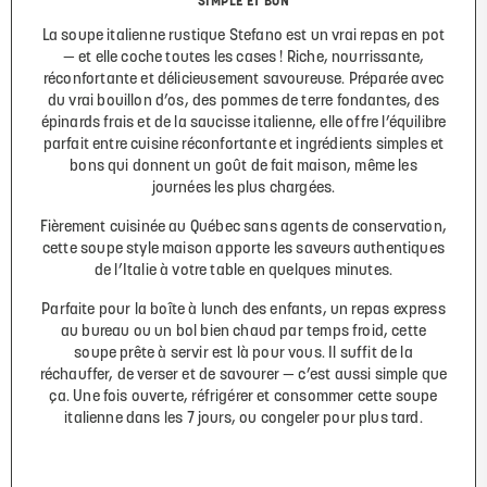
SIMPLE ET BON
La soupe italienne rustique Stefano est un vrai repas en pot
— et elle coche toutes les cases ! Riche, nourrissante,
réconfortante et délicieusement savoureuse. Préparée avec
du vrai bouillon d’os, des pommes de terre fondantes, des
épinards frais et de la saucisse italienne, elle offre l’équilibre
parfait entre cuisine réconfortante et ingrédients simples et
bons qui donnent un goût de fait maison, même les
journées les plus chargées.
Fièrement cuisinée au Québec sans agents de conservation,
cette soupe style maison apporte les saveurs authentiques
de l’Italie à votre table en quelques minutes.
Parfaite pour la boîte à lunch des enfants, un repas express
au bureau ou un bol bien chaud par temps froid, cette
soupe prête à servir est là pour vous. Il suffit de la
réchauffer, de verser et de savourer — c’est aussi simple que
ça. Une fois ouverte, réfrigérer et consommer cette soupe
italienne dans les 7 jours, ou congeler pour plus tard.