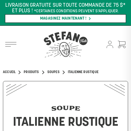
LIVRAISON GRATUITE SUR TOUTE COMMANDE DE 75 $*
ET PLUS !
*CERTAINES CONDITIONS PEUVENT S'APPLIQUER.
MAGASINEZ MAINTENANT !
ACCUEIL
PRODUITS
SOUPES
ITALIENNE RUSTIQUE
SOUPE
ITALIENNE RUSTIQUE