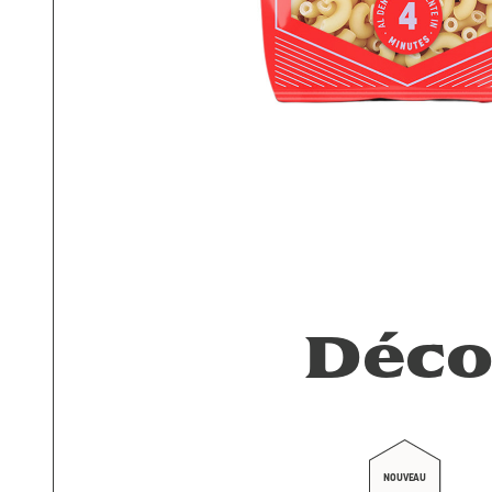
Déco
NOUVEAU