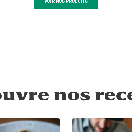
VOIR NOS PRODUITS
uvre nos rec