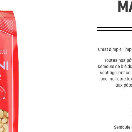
M
C’est simple : im
Toutes nos pâ
semoule de blé du
séchage lent ce 
une meilleure te
aux pâte
Semoule d