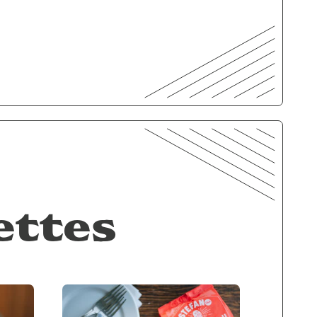
ettes