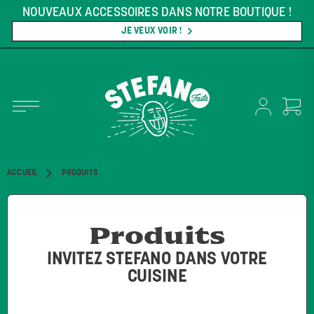
S NOTRE BOUTIQUE !
LIVRAISON GRATUITE SUR TOU
ET PLUS !
*CERTAINES CONDITION
!
MAGASINEZ MAINTE
ACCUEIL
PRODUITS
Produits
INVITEZ STEFANO DANS VOTRE
CUISINE