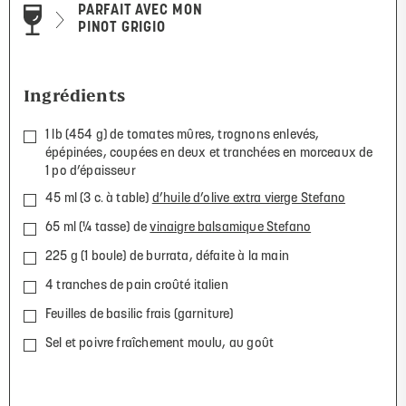
PARFAIT AVEC MON
PINOT GRIGIO
Ingrédients
1 lb (454 g) de tomates mûres, trognons enlevés,
épépinées, coupées en deux et tranchées en morceaux de
1 po d’épaisseur
45 ml (3 c. à table)
d’huile d’olive extra vierge Stefano
65 ml (
¼
tasse) de
vinaigre balsamique Stefano
225 g (1 boule) de burrata, défaite à la main
4 tranches de pain croûté italien
Feuilles de basilic frais (garniture)
Sel et poivre fraîchement moulu, au goût