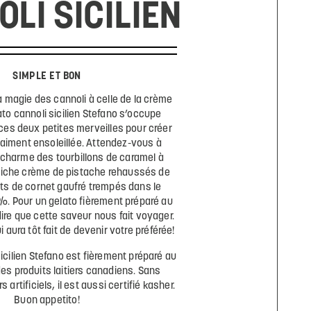
LI SICILIEN
SIMPLE ET BON
la magie des cannoli à celle de la crème
to cannoli sicilien Stefano s’occupe
ces deux petites merveilles pour créer
aiment ensoleillée. Attendez-vous à
 charme des tourbillons de caramel à
a riche crème de pistache rehaussés de
ts de cornet gaufré trempés dans le
%. Pour un gelato fièrement préparé au
ire que cette saveur nous fait voyager.
aura tôt fait de devenir votre préférée!
sicilien Stefano est fièrement préparé au
s produits laitiers canadiens. Sans
artificiels, il est aussi certifié kasher.
Buon appetito!