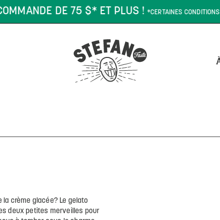
MANDE DE 75 $* ET PLUS !
*CERTAINES CONDITIONS PEUVE