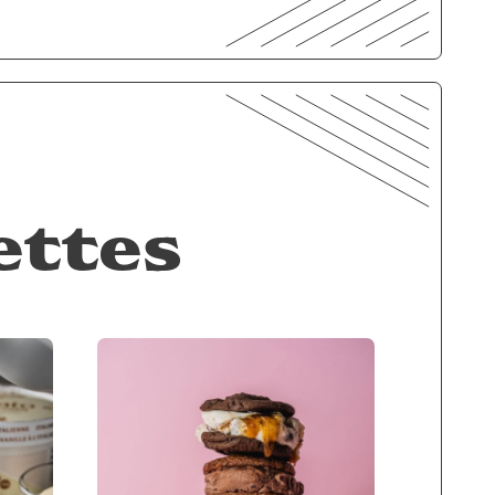
ettes