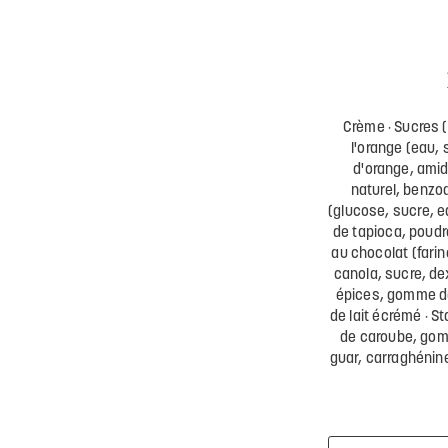
Crème
Sucres (
l'orange (eau, 
d'orange, amid
naturel, benzo
(glucose, sucre, 
de tapioca, poudr
au chocolat (farin
canola, sucre, de
épices, gomme de
de lait écrémé
St
de caroube, gom
guar, carraghénin