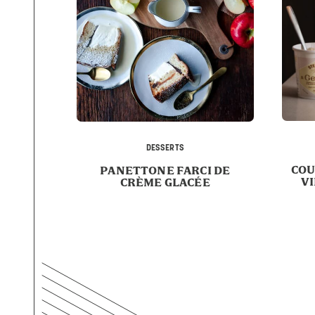
DESSERTS
COU
PANETTONE FARCI DE
V
CRÈME GLACÉE