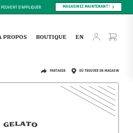
MAGASINEZ MAINTENANT !
NT S'APPLIQUER.
À PROPOS
BOUTIQUE
EN
PARTAGER
OÙ TROUVER EN MAGASIN
GELATO