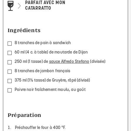
PARFAIT AVEC MON
CATARRATTO
Ingrédients
8 tranches de pain à sandwich
60 ml (4 c. à table) de moutarde de Dijon
250 ml (1 tasse) de
sauce Alfredo Stefano
(divisée)
8 tranches de jambon français
375 ml (1½ tasse) de Gruyère, râpé (divisé)
Poivre noir fraîchement moulu, au goût
Préparation
Préchauffer le four à 400 °F.