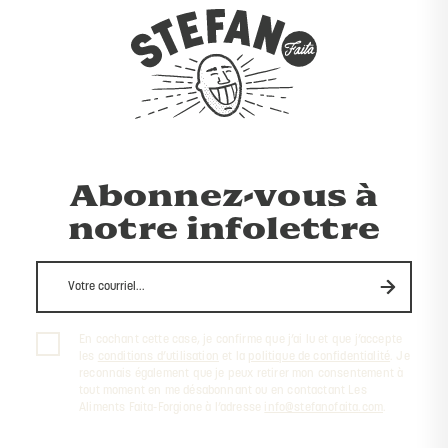
Abonnez-vous à
notre infolettre
En cochant cette case, je confirme que j’ai lu et que j’accepte
les
conditions d’utilisation
et la
politique de confidentialité
. Je
reconnais également que je peux retirer mon consentement à
tout moment en me désabonnant ou en contactant Les
Aliments Faita-Forgione à l’adresse
info@stefanofaita.com
.