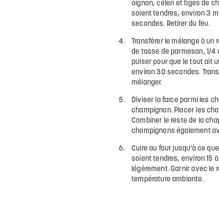
oignon, céleri et tiges de 
soient tendres, environ 3 min
secondes. Retirer du feu.
Transférer le mélange à un r
de tasse de parmesan, 1/4 de 
pulser pour que le tout ait 
environ 30 secondes. Transf
mélanger.
Diviser la farce parmi les 
champignon. Placer les cha
Combiner le reste de la cha
champignons également ave
Cuire au four jusqu’à ce qu
soient tendres, environ 15 à 
légèrement. Garnir avec le re
température ambiante.