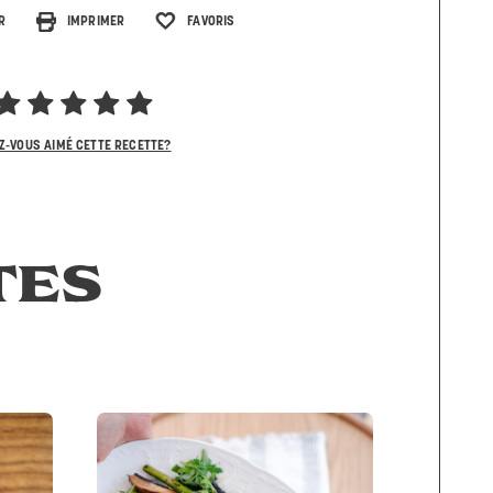
R
IMPRIMER
FAVORIS
Z-VOUS AIMÉ CETTE RECETTE?
TES