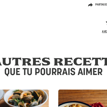
PARTAGE
AVE
AUTRES RECET
QUE TU POURRAIS AIMER