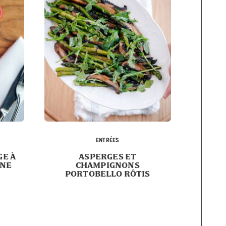
ENTRÉES
E À
ASPERGES ET
NNE
CHAMPIGNONS
PORTOBELLO RÔTIS