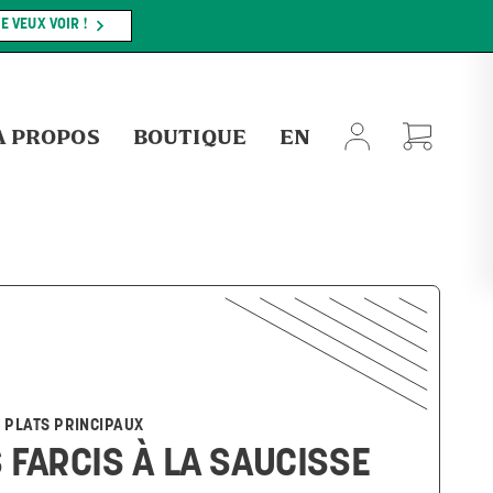
MAGASINEZ MAINTENANT !
NT S'APPLIQUER.
À PROPOS
BOUTIQUE
EN
PLATS PRINCIPAUX
 FARCIS À LA SAUCISSE