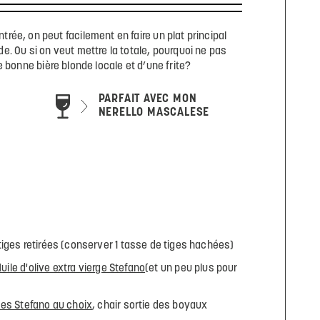
rée, on peut facilement en faire un plat principal
e. Ou si on veut mettre la totale, pourquoi ne pas
bonne bière blonde locale et d’une frite?
PARFAIT AVEC MON
NERELLO MASCALESE
iges retirées (conserver 1 tasse de tiges hachées)
uile d'olive extra vierge Stefano
(et un peu plus pour
es Stefano au choix
, chair sortie des boyaux