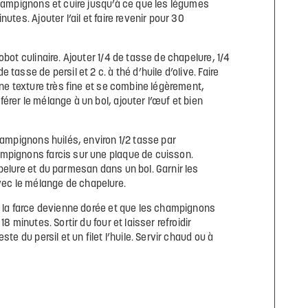
champignons et cuire jusqu’à ce que les légumes
utes. Ajouter l’ail et faire revenir pour 30
obot culinaire. Ajouter 1/4 de tasse de chapelure, 1/4
tasse de persil et 2 c. à thé d’huile d’olive. Faire
une texture très fine et se combine légèrement,
érer le mélange à un bol, ajouter l’œuf et bien
champignons huilés, environ 1/2 tasse par
mpignons farcis sur une plaque de cuisson.
pelure et du parmesan dans un bol. Garnir les
c le mélange de chapelure.
e la farce devienne dorée et que les champignons
18 minutes. Sortir du four et laisser refroidir
ste du persil et un filet l’huile. Servir chaud ou à