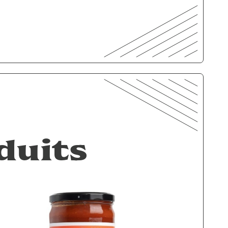
duits