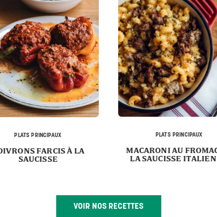
PLATS PRINCIPAUX
PLATS PRINCIPAUX
MACARONI AU FROMAG
OIVRONS FARCIS À LA
LA SAUCISSE ITALIE
SAUCISSE
VOIR NOS RECETTES