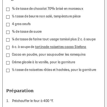
¾ de tasse de chocolat 70% brisé en morceaux
½ tasse de beurre non salé, température pièce
4 gros oeufs
¾ de tasse de sucre
¼ de tasse de farine tout usage tamisé plus 2 c. à soupe
6 c. à soupe de
tartinade noisettes cacao Stefano
Cacao en poudre, pour saupoudrer les ramequins
Crème glacée à la vanille, pour la garniture
½ tasse de noisettes rôties et hachées, pour la garniture
Préparation
Préchauffer le four à 400 °F.