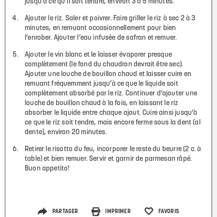
jusqu’à ce qu’il soit tendre, environ 3 à 5 minutes.
Ajouter le riz. Saler et poivrer. Faire griller le riz à sec 2 à 3
minutes, en remuant occasionnellement pour bien
l’enrober. Ajouter l’eau infusée de safran et remuer.
Ajouter le vin blanc et le laisser évaporer presque
complètement (le fond du chaudron devrait être sec).
Ajouter une louche de bouillon chaud et laisser cuire en
remuant fréquemment jusqu’à ce que le liquide soit
complètement absorbé par le riz. Continuer d’ajouter une
louche de bouillon chaud à la fois, en laissant le riz
absorber le liquide entre chaque ajout. Cuire ainsi jusqu’à
ce que le riz soit tendre, mais encore ferme sous la dent (al
dente), environ 20 minutes.
Retirer le risotto du feu, incorporer le reste du beurre (2 c. à
table) et bien remuer. Servir et garnir de parmesan râpé.
Buon appetito!
PARTAGER
IMPRIMER
FAVORIS