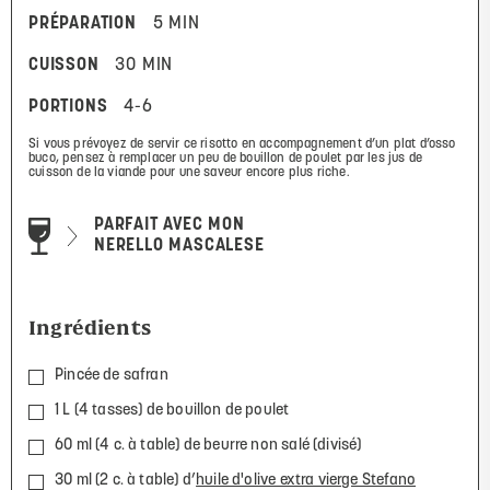
PRÉPARATION
5 MIN
CUISSON
30 MIN
PORTIONS
4-6
Si vous prévoyez de servir ce risotto en accompagnement d’un plat d’osso
buco, pensez à remplacer un peu de bouillon de poulet par les jus de
cuisson de la viande pour une saveur encore plus riche.
PARFAIT AVEC MON
NERELLO MASCALESE
Ingrédients
Pincée de safran
1 L (4 tasses) de bouillon de poulet
60 ml (4 c. à table) de beurre non salé (divisé)
30 ml (2 c. à table) d’
huile d'olive extra vierge Stefano