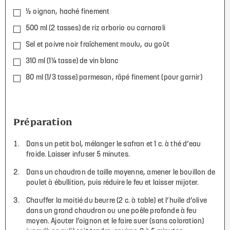
½ oignon, haché finement
500 ml (2 tasses) de riz arborio ou carnaroli
Sel et poivre noir fraîchement moulu, au goût
310 ml (1¼ tasse) de vin blanc
80 ml (1/3 tasse) parmesan, râpé finement (pour garnir)
Préparation
Dans un petit bol, mélanger le safran et 1 c. à thé d’eau
froide. Laisser infuser 5 minutes.
Dans un chaudron de taille moyenne, amener le bouillon de
poulet à ébullition, puis réduire le feu et laisser mijoter.
Chauffer la moitié du beurre (2 c. à table) et l’huile d’olive
dans un grand chaudron ou une poêle profonde à feu
moyen. Ajouter l’oignon et le faire suer (sans coloration)