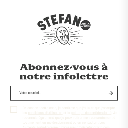
Abonnez-vous à
notre infolettre
En cochant cette case, je confirme que j’ai lu et que j’accepte
les
conditions d’utilisation
et la
politique de confidentialité
. Je
reconnais également que je peux retirer mon consentement à
tout moment en me désabonnant ou en contactant Les
Aliments Faita-Forgione à l’adresse
info@stefanofaita.com
.