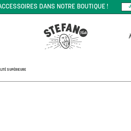
MANDE DE 75 $* ET PLUS !
*CERTAINES CONDITIONS PEUVE
ALITÉ SUPÉRIEURE