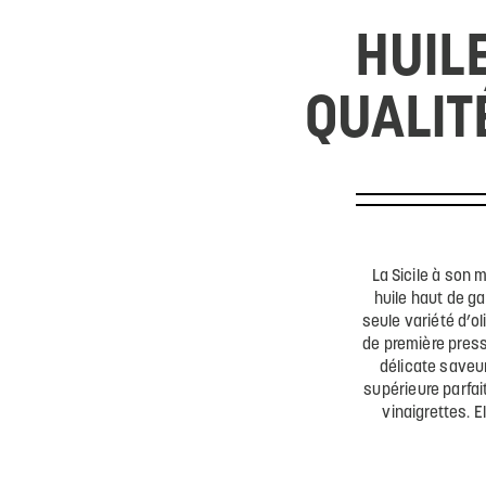
HUILE
QUALIT
La Sicile à son m
huile haut de ga
seule variété d’ol
de première press
délicate saveur
supérieure parfait
vinaigrettes. E