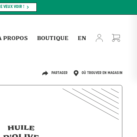
MAGASINEZ MAINTENANT !
NT S'APPLIQUER.
À PROPOS
BOUTIQUE
EN
PARTAGER
OÙ TROUVER EN MAGASIN
HUILE
D'OLIVE