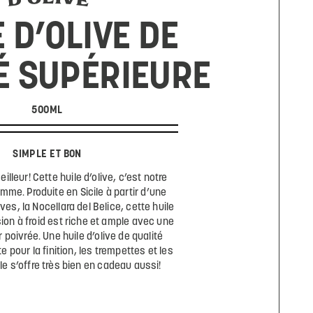
 D’OLIVE DE
É SUPÉRIEURE
500ML
SIMPLE ET BON
eilleur! Cette huile d’olive, c’est notre
mme. Produite en Sicile à partir d’une
ives, la Nocellara del Belice, cette huile
ion à froid est riche et ample avec une
 poivrée. Une huile d’olive de qualité
e pour la finition, les trempettes et les
lle s’offre très bien en cadeau aussi!