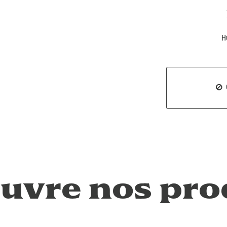
H
uvre nos pro