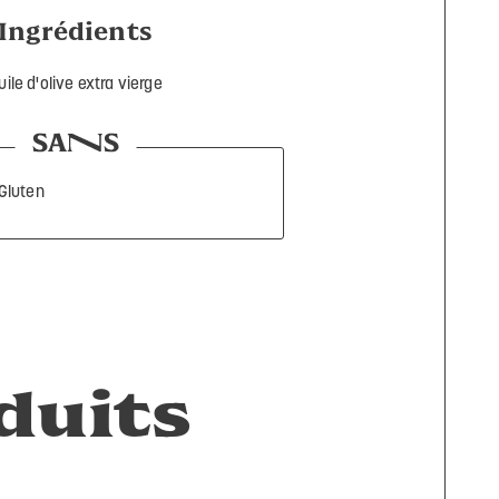
Ingrédients
uile d'olive extra vierge
Gluten
duits