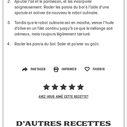
Ajouter l’ail et le parmesan, et les incorporer
soigneusement. Racler les parois du bol à l’aide d’une
spatule et activer de nouveau le robot culinaire.
Tandis que le robot culinaire est en marche, verser l’huile
d’olive en un filet continu jusqu’à ce que le mélange soit
crémeux, mais toujours légèrement texturé.
Racler les parois du bol. Saler et poivrer au goût.
PARTAGER
IMPRIMER
FAVORIS
AVEZ-VOUS AIMÉ CETTE RECETTE?
D’AUTRES RECETTES