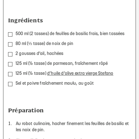
Ingrédients
500 ml (2 tasses) de feuilles de basilic frais, bien tassées
80 ml (
⅓
tasse) de noix de pin
2 gousses d’ail, hachées
125 ml (½ tasse) de parmesan, fraîchement râpé
125 ml (½ tasse)
d’huile d’olive extra vierge Stefano
Sel et poivre fraîchement moulu, au goût
Préparation
Au robot culinaire, hacher finement les feuilles de basilic et
les noix de pin.