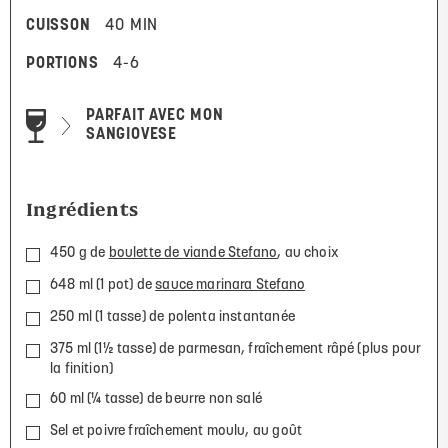
CUISSON
40 MIN
PORTIONS
4-6
PARFAIT AVEC MON
SANGIOVESE
Ingrédients
450 g de
boulette de viande Stefano
, au choix
648 ml (1 pot) de
sauce marinara Stefano
250 ml (1 tasse) de polenta instantanée
375 ml (1½ tasse) de parmesan, fraîchement râpé (plus pour
la finition)
60 ml (¼ tasse) de beurre non salé
Sel et poivre fraîchement moulu, au goût