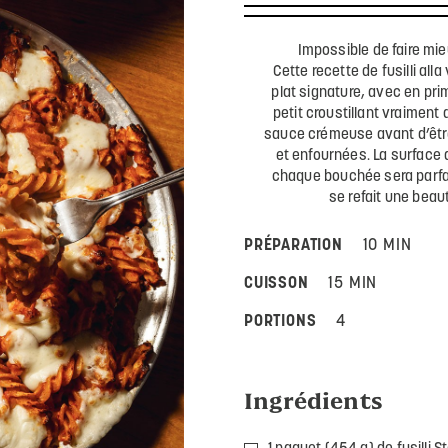
Impossible de faire mie
Cette recette de fusilli al
plat signature, avec en pri
petit croustillant vraiment
sauce crémeuse avant d’êtr
et enfournées. La surface 
chaque bouchée sera parfa
se refait une beau
PRÉPARATION
10 MIN
CUISSON
15 MIN
PORTIONS
4
Ingrédients