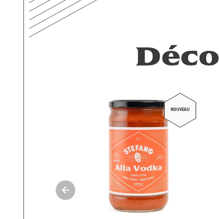
Déco
NOUVEAU