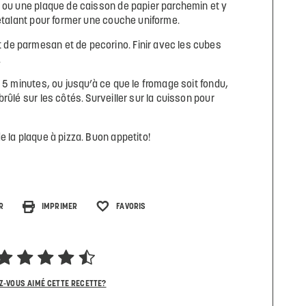
a ou une plaque de caisson de papier parchemin et y
 étalant pour former une couche uniforme.
de parmesan et de pecorino. Finir avec les cubes
.
à 5 minutes, ou jusqu’à ce que le fromage soit fondu,
rûlé sur les côtés. Surveiller sur la cuisson pour
e la plaque à pizza. Buon appetito!
R
IMPRIMER
FAVORIS
Z-VOUS AIMÉ CETTE RECETTE?