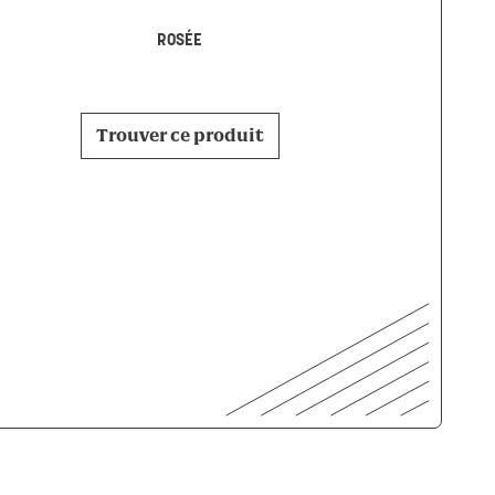
ROSÉE
Trouver ce p
Trouver ce produit