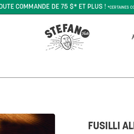
MANDE DE 75 $* ET PLUS !
*CERTAINES CONDITIONS PEUVE
FUSILLI A