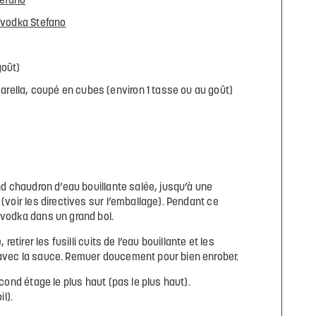
Stefano
 vodka Stefano
goût)
ella, coupé en cubes (environ 1 tasse ou au goût)
and chaudron d’eau bouillante salée, jusqu’à une
 (voir les directives sur l’emballage). Pendant ce
 vodka dans un grand bol.
 retirer les fusilli cuits de l’eau bouillante et les
 avec la sauce. Remuer doucement pour bien enrober.
econd étage le plus haut (pas le plus haut).
il).