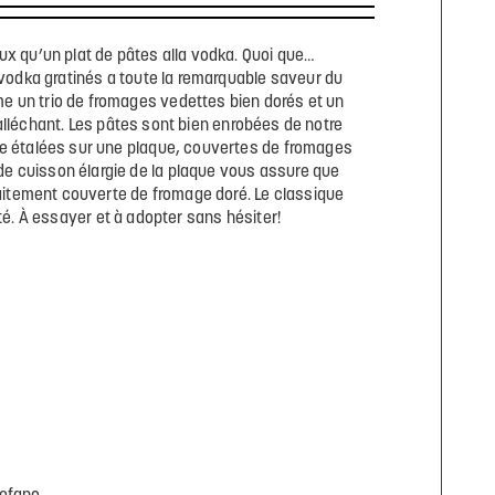
ux qu’un plat de pâtes alla vodka. Quoi que…
la vodka gratinés a toute la remarquable saveur du
me un trio de fromages vedettes bien dorés et un
 alléchant. Les pâtes sont bien enrobées de notre
e étalées sur une plaque, couvertes de fromages
de cuisson élargie de la plaque vous assure que
itement couverte de fromage doré. Le classique
té. À essayer et à adopter sans hésiter!