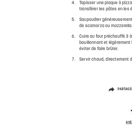
Tapisser une plaque à pizz
transférer les pâtes en les
Saupoudrer généreusement 
de scamorza ou mozzarella
Cuire au four préchauffé 3 
bouillonnant et légèrement b
éviter de faire brûler.
Servir chaud, directement d
PARTAGE
AVE