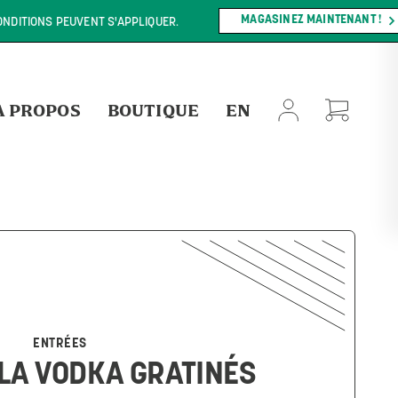
MAGASINEZ MAINTENANT !
NT S'APPLIQUER.
À PROPOS
BOUTIQUE
EN
ENTRÉES
LLA VODKA GRATINÉS