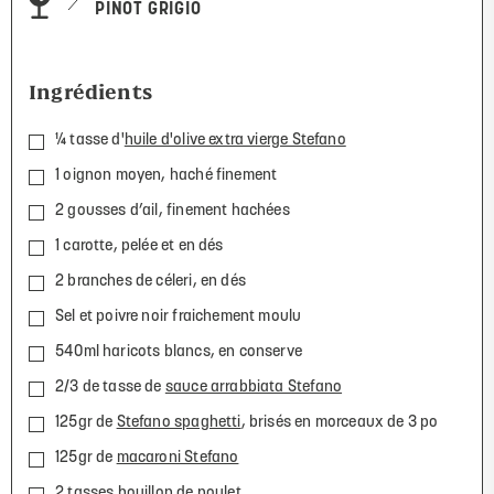
PINOT GRIGIO
Ingrédients
¼ tasse d'
huile d'olive extra vierge Stefano
1 oignon moyen, haché finement
2 gousses d’ail, finement hachées
1 carotte, pelée et en dés
2 branches de céleri, en dés
Sel et poivre noir fraichement moulu
540ml haricots blancs, en conserve
2/3 de tasse de
sauce arrabbiata Stefano
125gr de
Stefano spaghetti
, brisés en morceaux de 3 po
125gr de
macaroni Stefano
2 tasses bouillon de poulet