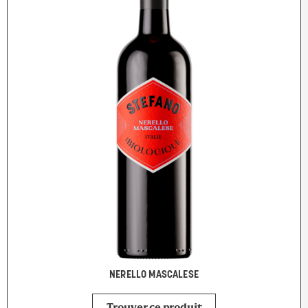
NERELLO MASCALESE
Trouver ce produit