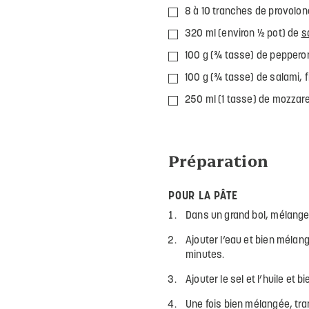
8 à 10 tranches de provolon
320 ml (environ ½ pot) de
s
100 g (¾ tasse) de peppero
100 g (¾ tasse) de salami, 
250 ml (1 tasse) de mozzare
Préparation
POUR LA PÂTE
Dans un grand bol, mélanger 
Ajouter l’eau et bien mélang
minutes.
Ajouter le sel et l’huile et b
Une fois bien mélangée, tran