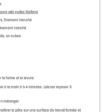
e
auce alla vodka Stefano
ni, finement tranché
finement tranché
lla, en cubes
la farine et la levure.
er à la main 3 à 4 minutes. Laisser reposer 5
ien mélanger.
sférer la pâte sur une surface de travail farinée et