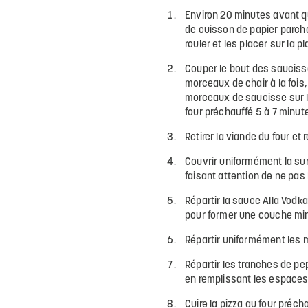
Environ 20 minutes avant qu
de cuisson de papier parche
rouler et les placer sur la p
Couper le bout des saucisse
morceaux de chair à la fois,
morceaux de saucisse sur la
four préchauffé 5 à 7 minut
Retirer la viande du four et 
Couvrir uniformément la su
faisant attention de ne pas
Répartir la sauce Alla Vodka
pour former une couche min
Répartir uniformément les 
Répartir les tranches de pe
en remplissant les espaces
Cuire la pizza au four préch