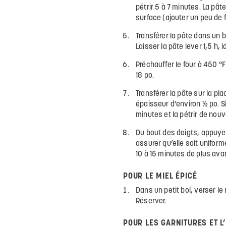
pétrir 5 à 7 minutes. La pâte
surface (ajouter un peu de f
Transférer la pâte dans un b
Laisser la pâte lever 1,5 h,
Préchauffer le four à 450 °
18 po.
Transférer la pâte sur la pl
épaisseur d’environ ½ po. Si
minutes et la pétrir de nou
Du bout des doigts, appuyer
assurer qu’elle soit uniform
10 à 15 minutes de plus avan
POUR LE MIEL ÉPICÉ
Dans un petit bol, verser le 
Réserver.
POUR LES GARNITURES ET 