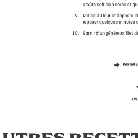
croûte soit bien dorée et qu
Retirer du four et déposer l
reposer quelques minutes a
Garnir d’un généreux filet d
PARTAGE
AVE
AUTRES RECET