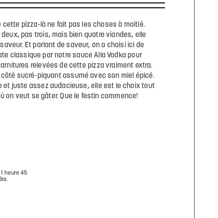
 cette pizza-là ne fait pas les choses à moitié.
deux, pas trois, mais bien quatre viandes, elle
saveur. Et parlant de saveur, on a choisi ici de
te classique par notre sauce Alla Vodka pour
arnitures relevées de cette pizza vraiment extra.
it côté sucré-piquant assumé avec son miel épicé.
 et juste assez audacieuse, elle est le choix tout
où on veut se gâter. Que le festin commence!
 1 heure 45
âte.