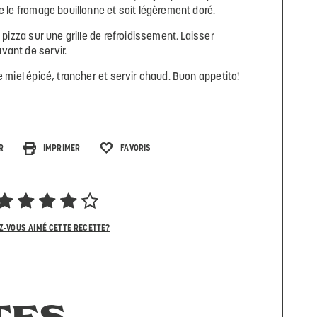
e le fromage bouillonne et soit légèrement doré.
a pizza sur une grille de refroidissement. Laisser
vant de servir.
e miel épicé, trancher et servir chaud. Buon appetito!
R
IMPRIMER
FAVORIS
Z-VOUS AIMÉ CETTE RECETTE?
TES