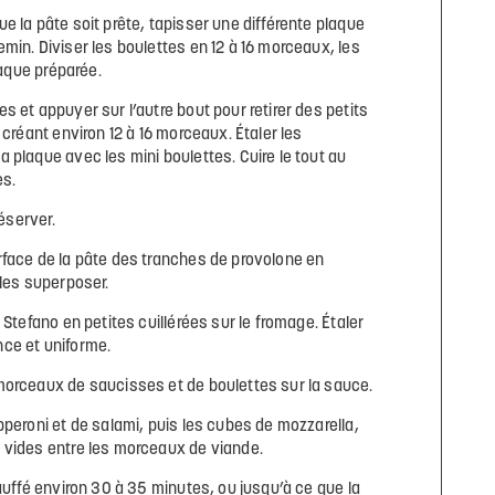
e la pâte soit prête, tapisser une différente plaque
min. Diviser les boulettes en 12 à 16 morceaux, les
laque préparée.
s et appuyer sur l’autre bout pour retirer des petits
 créant environ 12 à 16 morceaux. Étaler les
 plaque avec les mini boulettes. Cuire le tout au
es.
réserver.
rface de la pâte des tranches de provolone en
 les superposer.
 Stefano en petites cuillérées sur le fromage. Étaler
ce et uniforme.
morceaux de saucisses et de boulettes sur la sauce.
pperoni et de salami, puis les cubes de mozzarella,
 vides entre les morceaux de viande.
auffé environ 30 à 35 minutes, ou jusqu’à ce que la