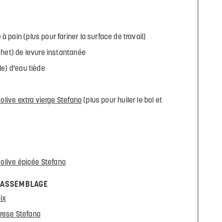
à pain (plus pour fariner la surface de travail)
achet) de levure instantanée
le) d’eau tiède
'olive extra vierge Stefano
(plus pour huiler le bol et
d'olive épicée Stefano
L’ASSEMBLAGE
ix
brese Stefano