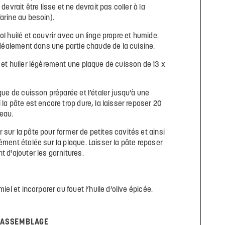
 devrait être lisse et ne devrait pas coller à la
arine au besoin).
ol huilé et couvrir avec un linge propre et humide.
 idéalement dans une partie chaude de la cuisine.
F et huiler légèrement une plaque de cuisson de 13 x
aque de cuisson préparée et l’étaler jusqu’à une
 la pâte est encore trop dure, la laisser reposer 20
veau.
 sur la pâte pour former de petites cavités et ainsi
ément étalée sur la plaque. Laisser la pâte reposer
t d'ajouter les garnitures.
miel et incorporer au fouet l’huile d’olive épicée.
L’ASSEMBLAGE