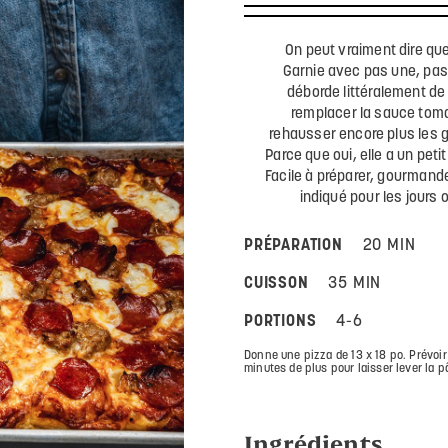
On peut vraiment dire que
Garnie avec pas une, pas 
déborde littéralement de 
remplacer la sauce toma
rehausser encore plus les g
Parce que oui, elle a un pet
Facile à préparer, gourmande
indiqué pour les jours 
PRÉPARATION
20 MIN
CUISSON
35 MIN
PORTIONS
4-6
Donne une pizza de 13 x 18 po. Prévoir
minutes de plus pour laisser lever la p
Ingrédients