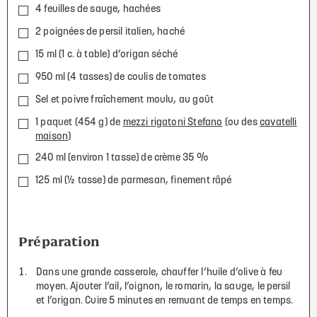
4 feuilles de sauge, hachées
2 poignées de persil italien, haché
15 ml (1 c. à table) d’origan séché
950 ml (4 tasses) de coulis de tomates
Sel et poivre fraîchement moulu, au goût
1 paquet (454 g) de
mezzi rigatoni Stefano
(ou des
cavatelli
maison
)
240 ml (environ 1 tasse) de crème 35 %
125 ml (½ tasse) de parmesan, finement râpé
Préparation
Dans une grande casserole, chauffer l’huile d’olive à feu
moyen. Ajouter l’ail, l’oignon, le romarin, la sauge, le persil
et l’origan. Cuire 5 minutes en remuant de temps en temps.