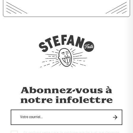
Abonnez-vous à
notre infolettre
En cochant cette case, je confirme que j’ai lu et que j’accepte