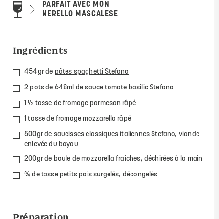
PARFAIT AVEC MON
NERELLO MASCALESE
Ingrédients
454gr de
pâtes spaghetti Stefano
2 pots de 648ml de
sauce tomate basilic Stefano
1 ½ tasse de fromage parmesan râpé
1 tasse de fromage mozzarella râpé
500gr de
saucisses classiques italiennes Stefano
, viande
enlevée du boyau
200gr de boule de mozzarella fraiches, déchirées à la main
¾ de tasse petits pois surgelés, décongelés
Préparation