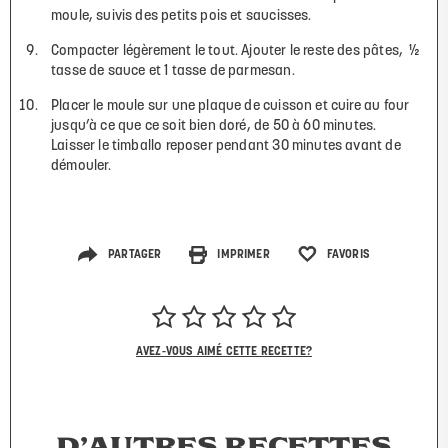
moule, suivis des petits pois et saucisses.
Compacter légèrement le tout. Ajouter le reste des pâtes,
½
tasse de sauce et 1 tasse de parmesan.
Placer le moule sur une plaque de cuisson et cuire au four
jusqu’à ce que ce soit bien doré, de 50 à 60 minutes.
Laisser le timballo reposer pendant 30 minutes avant de
démouler.
PARTAGER
IMPRIMER
FAVORIS
AVEZ-VOUS AIMÉ CETTE RECETTE?
D’AUTRES RECETTES