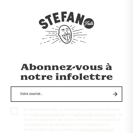
Abonnez-vous à
notre infolettre
En cochant cette case, je confirme que j’ai lu et que j’accepte
les
conditions d’utilisation
et la
politique de confidentialité
. Je
reconnais également que je peux retirer mon consentement à
tout moment en me désabonnant ou en contactant Les
Aliments Faita-Forgione à l’adresse
info@stefanofaita.com
.