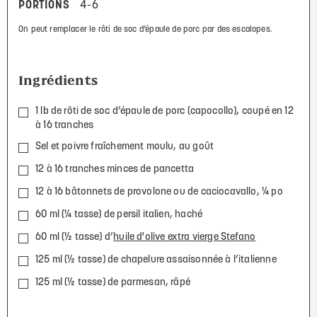
PORTIONS
4-6
On peut remplacer le rôti de soc d’épaule de porc par des escalopes.
Ingrédients
1 lb de rôti de soc d’épaule de porc (capocollo), coupé en 12
à 16 tranches
Sel et poivre fraîchement moulu, au goût
12 à 16 tranches minces de pancetta
12 à 16 bâtonnets de provolone ou de caciocavallo, ¼ po
60 ml (¼ tasse) de persil italien, haché
60 ml (½ tasse) d’
huile d'olive extra vierge Stefano
125 ml (½ tasse) de chapelure assaisonnée à l’italienne
125 ml (½ tasse) de parmesan, râpé