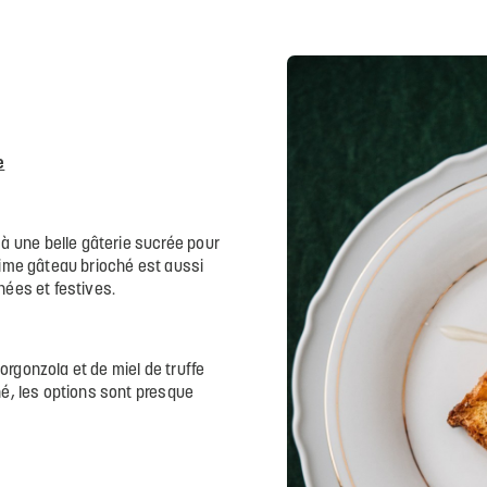
e
 une belle gâterie sucrée pour
sime gâteau brioché est aussi
nées et festives.
 gorgonzola et de miel de truffe
né, les options sont presque