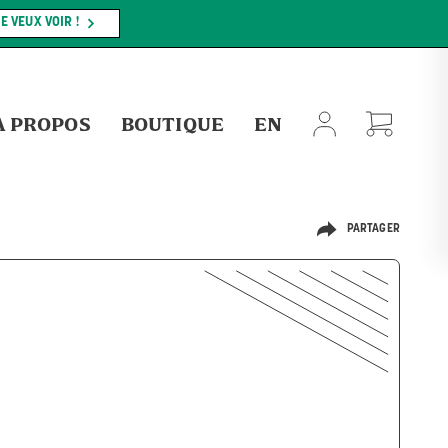
MAGASINEZ MAINTENANT !
NT S'APPLIQUER.
À PROPOS
BOUTIQUE
EN
PARTAGER