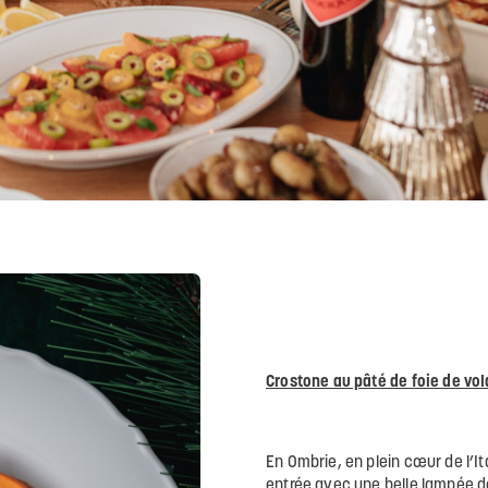
Crostone au pâté de foie de vol
En Ombrie, en plein cœur de l’It
entrée avec une belle lampée de 