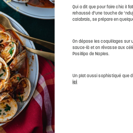
Qui a dit que pour faire chic il 
rehaussé d’une touche de ‘nduj
calabrais, se prépare en quelq
On dépose les coquillages sur u
sauce-là et on rêvasse aux célè
Posillipo de Naples.
Un plat aussi sophistiqué que d
ici