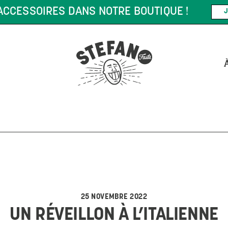
MANDE DE 75 $* ET PLUS !
*CERTAINES CONDITIONS PEUVE
25 NOVEMBRE 2022
UN RÉVEILLON À L’ITALIENNE