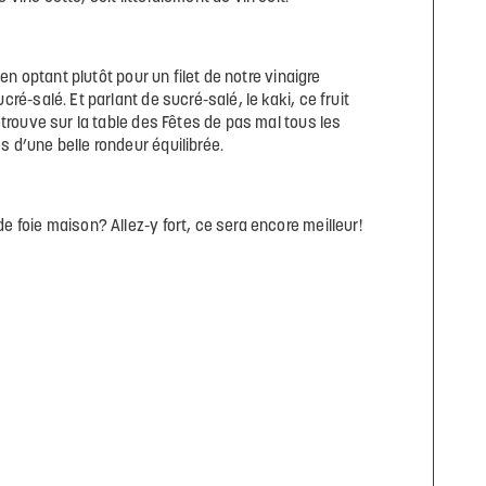
e en optant plutôt pour un filet de notre vinaigre
cré-salé. Et parlant de sucré-salé, le kaki, ce fruit
etrouve sur la table des Fêtes de pas mal tous les
 d’une belle rondeur équilibrée.
e foie maison? Allez-y fort, ce sera encore meilleur!