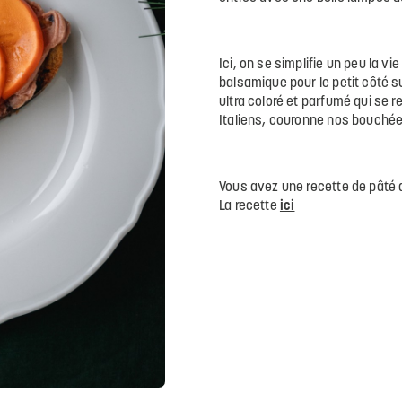
Ici, on se simplifie un peu la vi
balsamique pour le petit côté su
ultra coloré et parfumé qui se r
Italiens, couronne nos bouchées
Vous avez une recette de pâté d
La recette
ici