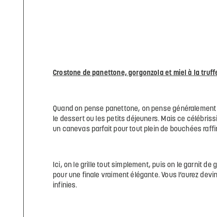
Crostone de panettone, gorgonzola et miel à la truff
Quand on pense panettone, on pense généralement à
le dessert ou les petits déjeuners. Mais ce célébris
un canevas parfait pour tout plein de bouchées raffi
Ici, on le grille tout simplement, puis on le garnit de
pour une finale vraiment élégante. Vous l’aurez devi
infinies.